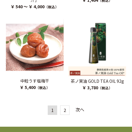
汁」
￥ 1,404
（税込）
￥ 540 ～ ￥ 4,000
（税込）
中粒うす塩梅干
茶ノ実油 GOLD TEA OIL 92g
￥ 5,400
￥ 3,780
（税込）
（税込）
次へ
1
2