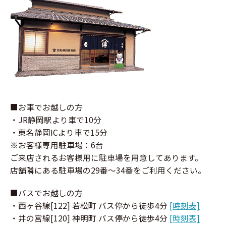
■お車でお越しの方
・JR静岡駅より車で10分
・東名静岡ICより車で15分
※お客様専用駐車場：6台
ご来店されるお客様用に駐車場を用意してあります。
店舗隣にある駐車場の29番〜34番をご利用ください。
■バスでお越しの方
・⻄ヶ⾕線[122] 若松町 バス停から徒歩4分
[時刻表]
・井の宮線[120] 神明町 バス停から徒歩4分
[時刻表]