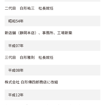
二代目 白形祐三 社長就任
昭和54年
新店舗（静岡本店）、事務所、工場新築
平成07年
三代目 白形雅則 社長就任
平成08年
株式会社 白形傳四郎商店に改組
平成12年