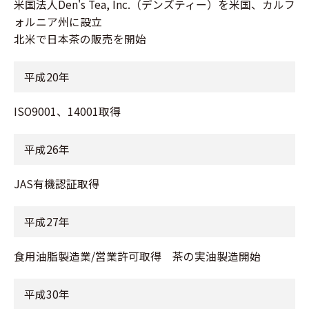
米国法人Den's Tea, Inc.（デンズティー）を米国、カルフ
ォルニア州に設立
北米で日本茶の販売を開始
平成20年
ISO9001、14001取得
平成26年
JAS有機認証取得
平成27年
食用油脂製造業/営業許可取得 茶の実油製造開始
平成30年