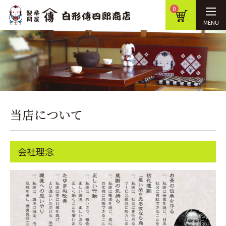
0
MENU
当店について
会社理念