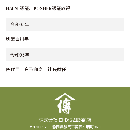
HALAL認証、KOSHER認証取得
令和05年
創業百周年
令和05年
四代目 白形和之 社長就任
株式会社 白形傳四郎商店
〒420-8570 静岡県静岡市葵区神明町96-1