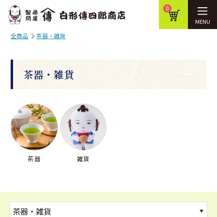
0
MENU
全商品
茶器・雑貨
茶器・雑貨
茶器
雑貨