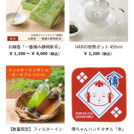
お線香「一番摘み静岡新茶」
HARIO耐熱ポット 450ml
￥ 1,300 ～ ￥ 4,000
￥ 2,200
（税込）
（税込）
【数量限定】フィルターイン
傳ちゃんハンドタオル「赤」