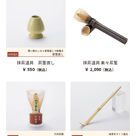
抹茶道具 茶筌直し
抹茶道具 楽々茶筌
￥ 550
￥ 2,090
（税込）
（税込）