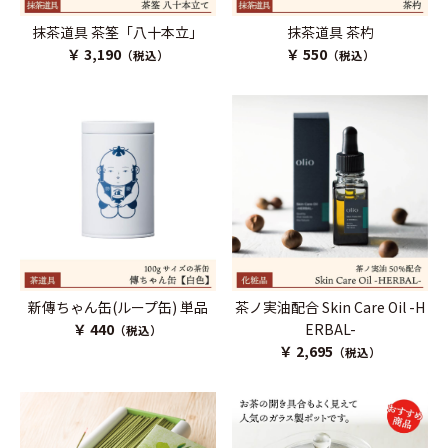
抹茶道具 茶筌「八十本立」
抹茶道具 茶杓
￥ 3,190
￥ 550
（税込）
（税込）
新傳ちゃん缶(ループ缶) 単品
茶ノ実油配合 Skin Care Oil -H
￥ 440
ERBAL-
（税込）
￥ 2,695
（税込）