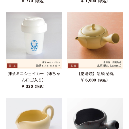
￥ 770
￥ 1,500
（税込）
（税込）
抹茶ミニシェイカー（傳ちゃ
【常滑焼】急須 菊丸
んロゴ入り）
￥ 6,600
（税込）
￥ 330
（税込）