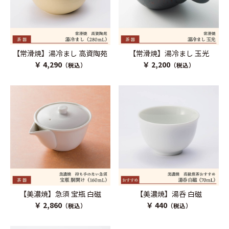
【常滑焼】湯冷まし 高資陶苑
【常滑焼】湯冷まし 玉光
￥ 4,290
￥ 2,200
（税込）
（税込）
【美濃焼】急須 宝瓶 白磁
【美濃焼】湯呑 白磁
￥ 2,860
￥ 440
（税込）
（税込）