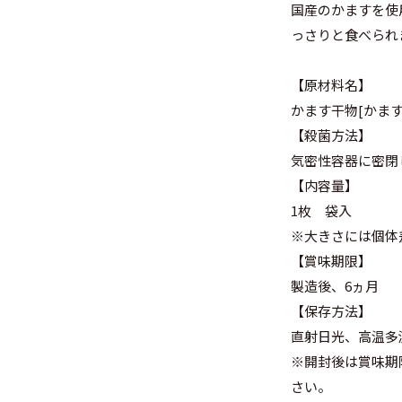
国産のかますを使
っさりと食べられ
【原材料名】
かます干物[かます
【殺菌方法】
気密性容器に密閉
【内容量】
1枚 袋入
※大きさには個体
【賞味期限】
製造後、6ヵ月
【保存方法】
直射日光、高温多
※開封後は賞味期
さい。