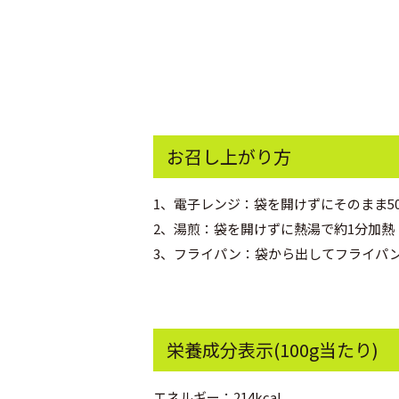
お召し上がり方
1、電子レンジ：袋を開けずにそのまま50
2、湯煎：袋を開けずに熱湯で約1分加熱
3、フライパン：袋から出してフライパ
栄養成分表示(100g当たり)
エネルギー：214kcal