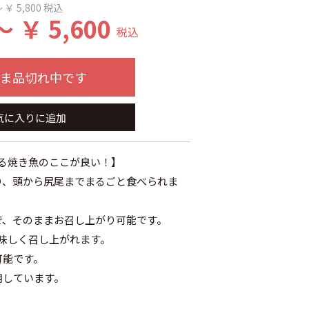
 ￥ 5,800
税込
～ ￥ 5,600
税込
ま品切れ中です
気に入りに追加
る焼き魚のここが良い！】
り、頭から尻尾までまるごと食べられま
で、そのままお召し上がり可能です。
味しく召し上がれます。
可能です。
用しています。