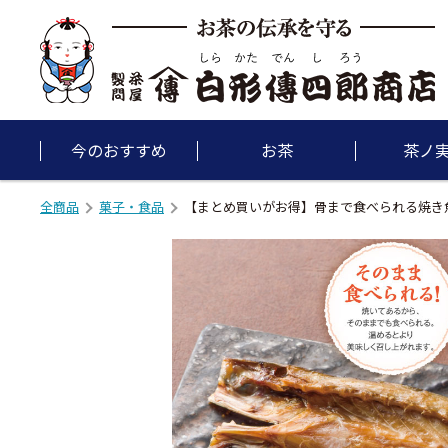
今のおすすめ
お茶
茶ノ
全商品
菓子・食品
【まとめ買いがお得】骨まで食べられる焼き