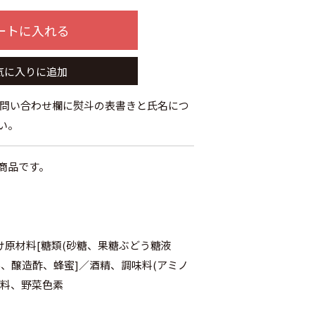
ートに入れる
気に入りに追加
お問い合わせ欄に熨斗の表書きと氏名につ
い。
商品です。
け原材料[糖類(砂糖、果糖ぶどう糖液
ん、醸造酢、蜂蜜]／酒精、調味料(アミノ
酸味料、野菜色素