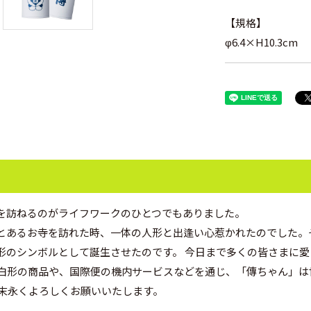
【規格】
φ6.4×H10.3cm
を訪ねるのがライフワークのひとつでもありました。
とあるお寺を訪れた時、一体の人形と出逢い心惹かれたのでした。
形のシンボルとして誕生させたのです。 今日まで多くの皆さまに
る白形の商品や、国際便の機内サービスなどを通じ、「傳ちゃん」
、末永くよろしくお願いいたします。