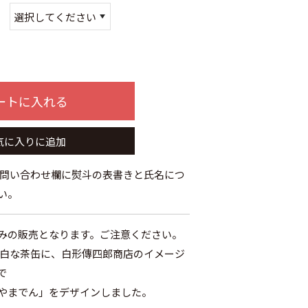
：
ートに入れる
気に入りに追加
お問い合わせ欄に熨斗の表書きと氏名につ
い。
みの販売となります。ご注意ください。
真っ白な茶缶に、白形傳四郎商店のイメージ
で
やまでん」をデザインしました。