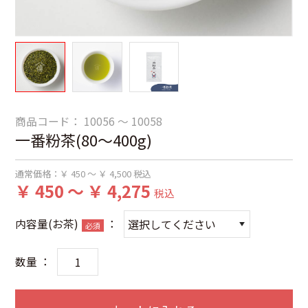
商品コード：
10056 ～ 10058
一番粉茶(80～400g)
通常価格：
￥ 450 ～ ￥ 4,500
税込
￥ 450 ～ ￥ 4,275
税込
内容量(お茶)
：
必須
数量 ：