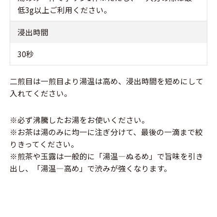
低3g以上ご利用ください。
浸出時間
30秒
二煎目は一煎目より湯温は高め、浸出時間を短めにして
入れてください。
※必ず沸騰したお湯をお使いください。
※お茶は湯のみに均一に注ぎ分けて、最後の一滴まで絞
りきってください。
※煎茶や玉露は一般的に「湯温―ぬるめ」で旨味を引き
出し、「湯温―高め」で渋みが強くなります。