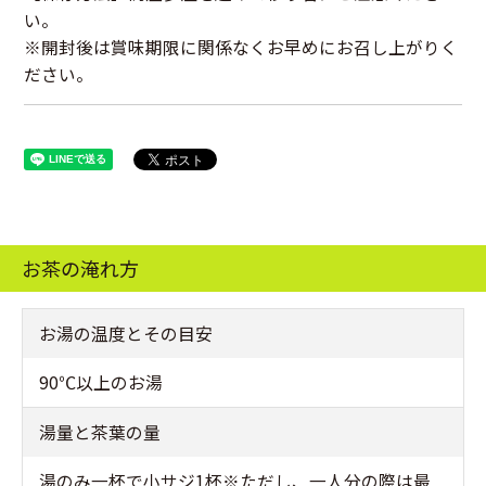
い。
※開封後は賞味期限に関係なくお早めにお召し上がりく
ださい。
お茶の淹れ方
お湯の温度とその目安
90℃以上のお湯
湯量と茶葉の量
湯のみ一杯で小サジ1杯※ただし、一人分の際は最