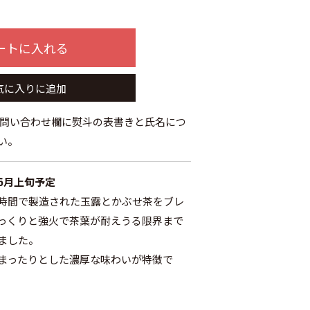
ートに入れる
気に入りに追加
お問い合わせ欄に熨斗の表書きと氏名につ
い。
6月上旬予定
時間で製造された玉露とかぶせ茶をブレ
っくりと強火で茶葉が耐えうる限界まで
ました。
まったりとした濃厚な味わいが特徴で