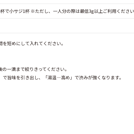
杯で小サジ1杯 ※ただし、一人分の際は最低3g以上ご利用くださ
間を短めにして入れてください。
後の一滴まで絞りきってください。
」で旨味を引き出し、「湯温―高め」で渋みが強くなります。