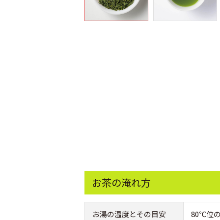
お茶の淹れ方
お湯の温度とその目安
80℃位