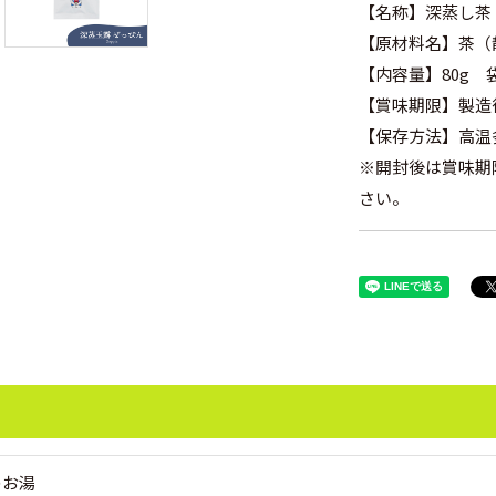
【名称】深蒸し茶
【原材料名】茶（
【内容量】80g 
【賞味期限】製造
【保存方法】高温
※開封後は賞味期
さい。
のお湯