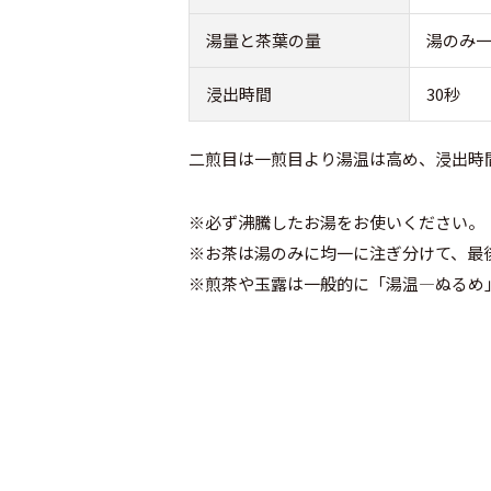
湯量と茶葉の量
湯のみ一
浸出時間
30秒
二煎目は一煎目より湯温は高め、浸出時
※必ず沸騰したお湯をお使いください。
※お茶は湯のみに均一に注ぎ分けて、最
※煎茶や玉露は一般的に「湯温―ぬるめ