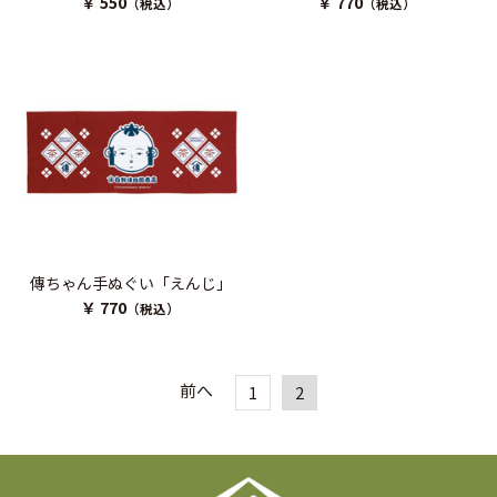
￥ 550
￥ 770
（税込）
（税込）
傳ちゃん手ぬぐい「えんじ」
￥ 770
（税込）
前へ
1
2