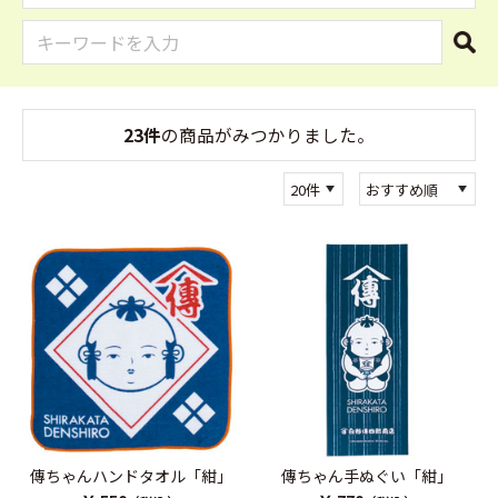
23件
の商品がみつかりました。
傳ちゃんハンドタオル「紺」
傳ちゃん手ぬぐい「紺」