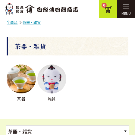
0
MENU
全商品
茶器・雑貨
茶器・雑貨
茶器
雑貨