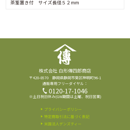
茶筌置き付 サイズ長径５２mm
株式会社 白形傳四郎商店
〒420-8570 静岡県静岡市葵区神明町96-1
通販専用フリーダイヤル：
0120-17-1046
※土日祝日休み(GW期間は土曜、祝日営業)
プライバシーポリシー
特定商取引法に基づく表記
米国法人デンズティー