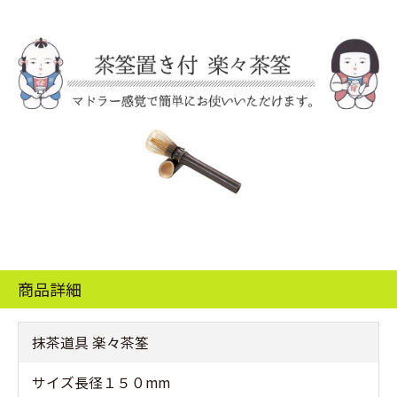
商品詳細
抹茶道具 楽々茶筌
サイズ長径１５０mm