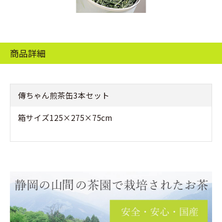
商品詳細
傳ちゃん煎茶缶3本セット
箱サイズ125×275×75cm