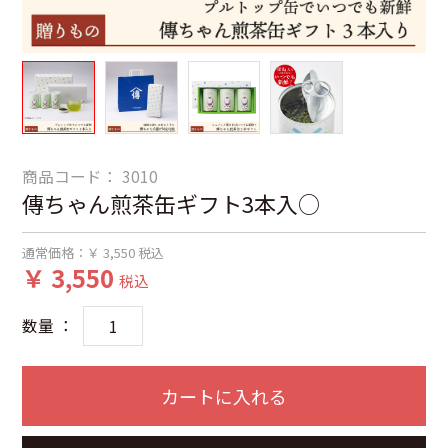
商品コード：
3010
傳ちゃん煎茶缶ギフト3本入○
通常価格：
￥ 3,550
税込
￥ 3,550
税込
数量 ：
カートに入れる