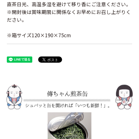
直茶日光、高温多湿を避けて移り香にご注意ください。
※開封後は賞味期限に関係なくお早めにお召し上がりく
ださい。
※箱サイズ120×190×75cm