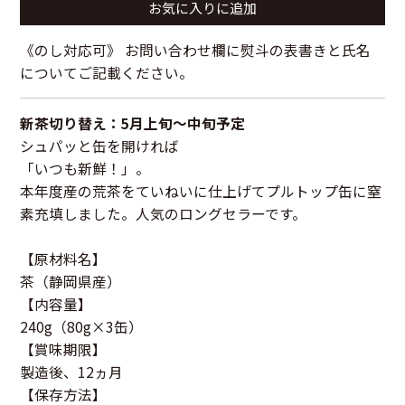
お気に入りに追加
《のし対応可》 お問い合わせ欄に熨斗の表書きと氏名
についてご記載ください。
新茶切り替え：5月上旬～中旬予定
シュパッと缶を開ければ
「いつも新鮮！」。
本年度産の荒茶をていねいに仕上げてプルトップ缶に窒
素充填しました。人気のロングセラーです。
【原材料名】
茶（静岡県産）
【内容量】
240g（80g×3缶）
【賞味期限】
製造後、12ヵ月
【保存方法】