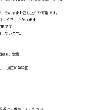
で、そのままお召し上がり可能です。
味しく召し上がれます。
可能です。
用しています。
国産)]、食塩
し、加圧加熱殺菌
湿避けて保存してください。