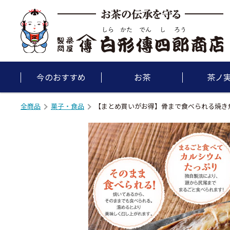
今のおすすめ
お茶
茶ノ
全商品
菓子・食品
【まとめ買いがお得】骨まで食べられる焼き