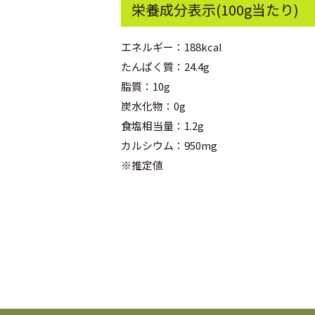
栄養成分表示(100g当たり)
エネルギー：188kcal
たんぱく質：24.4g
脂質：10g
炭水化物：0g
食塩相当量：1.2g
カルシウム：950mg
※推定値