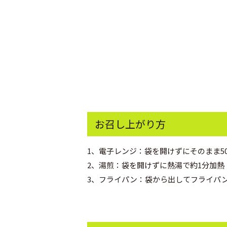
お召し上がり方
1、電子レンジ：袋を開けずにそのまま50
2、湯煎：袋を開けずに熱湯で約1分加熱
3、フライパン：袋から出してフライパ