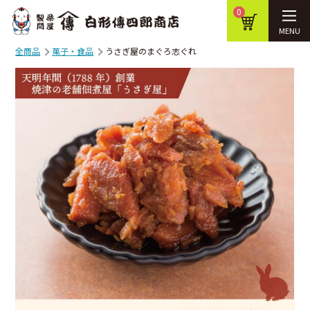
0
MENU
全商品
菓子・食品
うさぎ屋のまぐろ志ぐれ