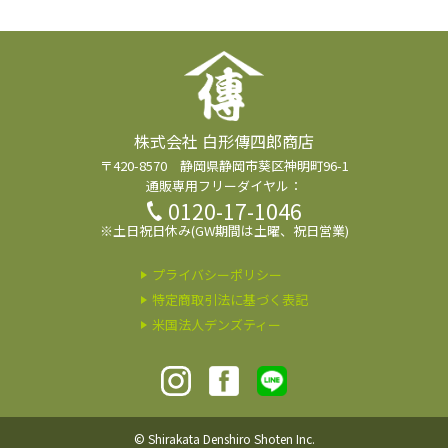
株式会社 白形傳四郎商店
〒420-8570 静岡県静岡市葵区神明町96-1
通販専用フリーダイヤル：
0120-17-1046
※土日祝日休み(GW期間は土曜、祝日営業)
プライバシーポリシー
特定商取引法に基づく表記
米国法人デンズティー
© Shirakata Denshiro Shoten Inc.