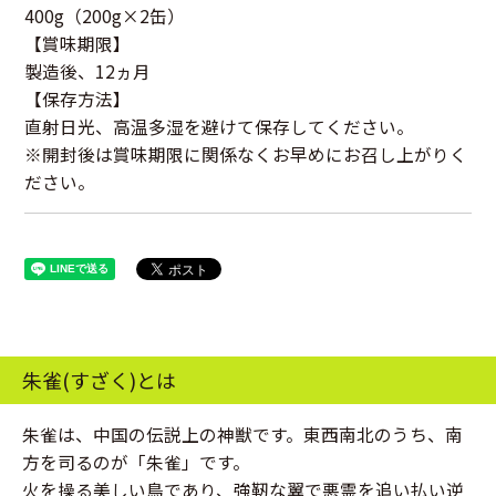
400g（200g×2缶）
【賞味期限】
製造後、12ヵ月
【保存方法】
直射日光、高温多湿を避けて保存してください。
※開封後は賞味期限に関係なくお早めにお召し上がりく
ださい。
朱雀(すざく)とは
朱雀は、中国の伝説上の神獣です。東西南北のうち、南
方を司るのが「朱雀」です。
火を操る美しい鳥であり、強靭な翼で悪霊を追い払い逆