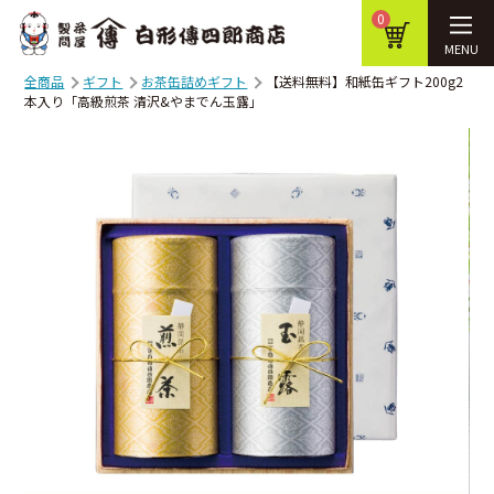
0
MENU
全商品
ギフト
お茶缶詰めギフト
【送料無料】和紙缶ギフト200g2
本入り「高級煎茶 清沢&やまでん玉露」