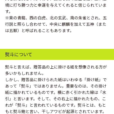
境に打ち勝つ力と幸運を与えてくれると信じられていま
す。
※東の青龍、西の白虎、北の玄武、南の朱雀とされ、五
行説と照らし合わせて、中央に麒麟を加えて五神（また
は五獣）と呼ばれることもあります。
熨斗について
熨斗と言えば、贈答品の上に掛ける紙を想像される方が
多いかもしれません。
しかし、贈答品に掛けられた紙はいわゆる「掛け紙」で
あって「熨斗」ではありません。重要なのは、その掛け
紙に描かれているものです。横に赤く引かれた線は「水
引」と言います。そして、その右上に描かれたもの、こ
れが「熨斗」と言われているものです。熨斗とは、もと
もと熨斗鮑と言い、干しアワビが起源とされています。