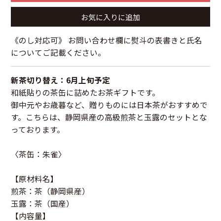
お気に入りに追加
《のし対応可》 お問い合わせ欄に熨斗の表書きと氏名
についてご記載ください。
新茶切り替え：6月上旬予定
和紙貼りの茶缶に詰めたお茶ギフトです。
御中元やお歳暮など、贈りものには日本茶がおすすめで
す。こちらは、静岡県産の高級煎茶と玉露のセットとな
っております。
〈茶缶：朱雀〉
【原材料名】
煎茶：茶（静岡県産）
玉露：茶（国産）
【内容量】