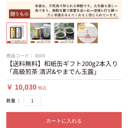
商品コード：
4000
【送料無料】和紙缶ギフト200g2本入り
「高級煎茶 清沢&やまでん玉露」
￥ 10,030
税込
数量 ：
カートに入れる