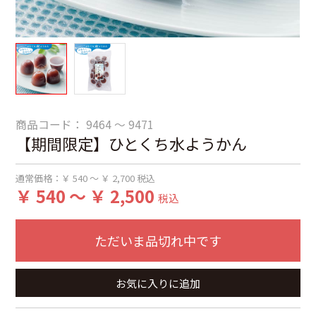
商品コード：
9464 ～ 9471
【期間限定】ひとくち水ようかん
通常価格：
￥ 540 ～ ￥ 2,700
税込
￥ 540 ～ ￥ 2,500
税込
ただいま品切れ中です
お気に入りに追加