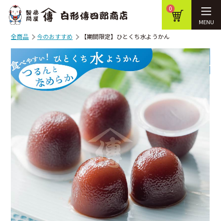
0
MENU
全商品
今のおすすめ
【期間限定】ひとくち水ようかん