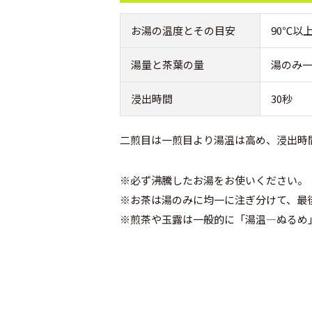
お湯の温度とその目安
90℃以
湯量と茶葉の量
湯のみ一
浸出時間
30秒
二煎目は一煎目より湯温は高め、浸出時
※必ず沸騰したお湯をお使いください。
※お茶は湯のみに均一に注ぎ分けて、最
※煎茶や玉露は一般的に「湯温―ぬるめ