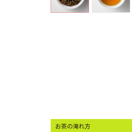
お茶の淹れ方