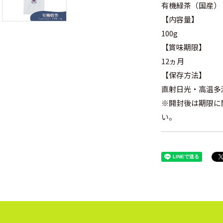
有機緑茶（国産）
【内容量】
100g
【賞味期限】
12ヵ月
【保存方法】
直射日光・高温多
※開封後は期限に
い。