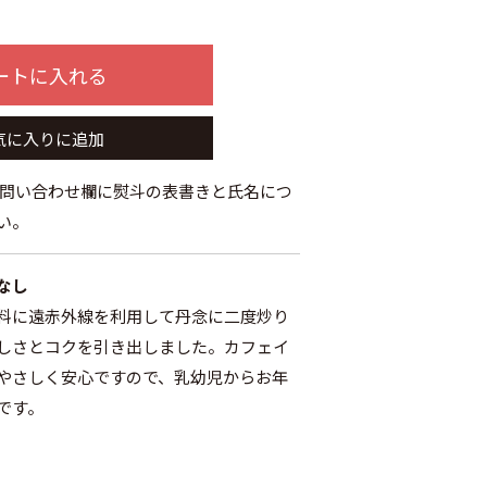
ートに入れる
気に入りに追加
お問い合わせ欄に熨斗の表書きと氏名につ
い。
なし
料に遠赤外線を利用して丹念に二度炒り
しさとコクを引き出しました。カフェイ
やさしく安心ですので、乳幼児からお年
です。