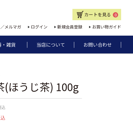
カートを見る
0
E／メルマガ
ログイン
新規会員登録
お買い物ガイド
器・雑貨
当店について
お問い合わせ
5
(ほうじ茶) 100g
税込
税込