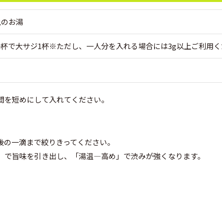
上のお湯
杯で大サジ1杯※ただし、一人分を入れる場合には3g以上ご利用く
間を短めにして入れてください。
後の一滴まで絞りきってください。
」で旨味を引き出し、「湯温―高め」で渋みが強くなります。