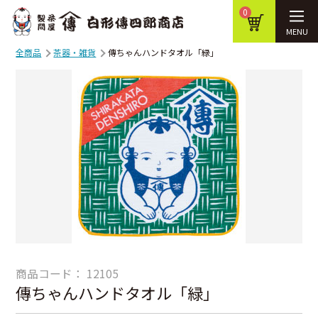
0
MENU
全商品
茶器・雑貨
傳ちゃんハンドタオル「緑」
商品コード：
12105
傳ちゃんハンドタオル「緑」