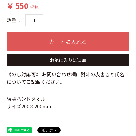
￥ 550
税込
数量 ：
カートに入れる
お気に入りに追加
《のし対応可》 お問い合わせ欄に熨斗の表書きと氏名
についてご記載ください。
綿製ハンドタオル
サイズ200×200mm